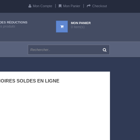
Mon Compte
Mon Panier
Checkout
DES RÉDUCTIONS
MON PANIER
es produits
0 Item(s)
NOIRES SOLDES EN LIGNE