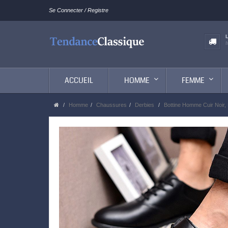
Se Connecter / Registre
ACCUEIL
HOMME
FEMME
Homme
Chaussures
Derbies
Bottine Homme Cuir Noir, 