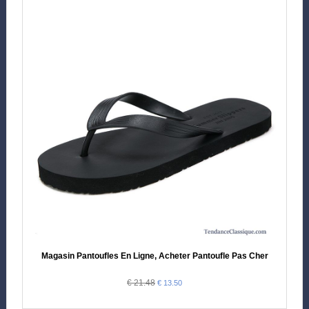
Magasin Pantoufles En Ligne, Acheter Pantoufle Pas Cher
€ 21.48
€ 13.50