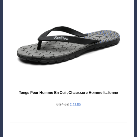
Tongs Pour Homme En Cuir, Chaussure Homme Italienne
€ 34.68
€ 23.50