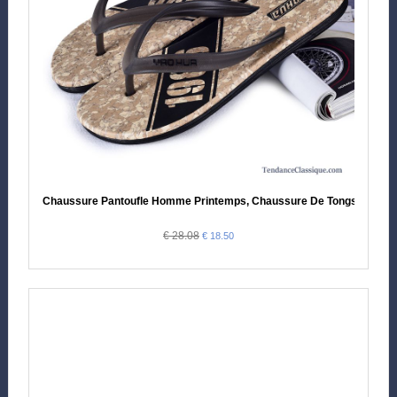
Chaussure Pantoufle Homme Printemps, Chaussure De Tongs Homm
€ 28.08
€ 18.50