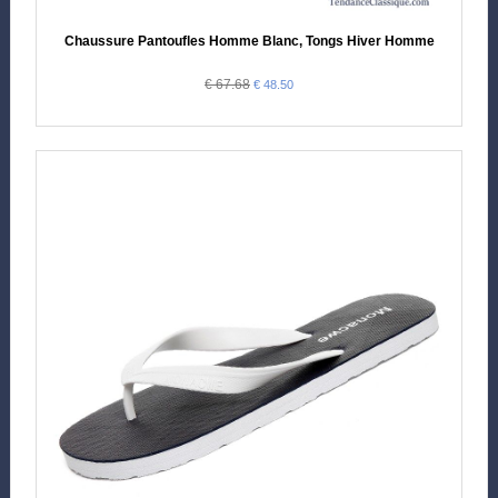
Chaussure Pantoufles Homme Blanc, Tongs Hiver Homme
€ 67.68
€ 48.50