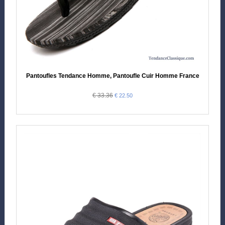
Pantoufles Tendance Homme, Pantoufle Cuir Homme France
€ 33.36
€ 22.50