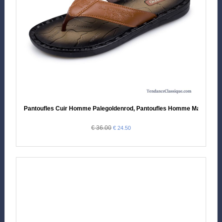
Pantoufles Cuir Homme Palegoldenrod, Pantoufles Homme Mariage
€ 36.00
€ 24.50