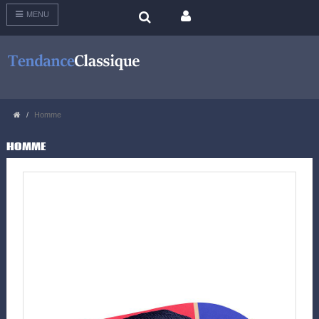
MENU
Homme
HOMME