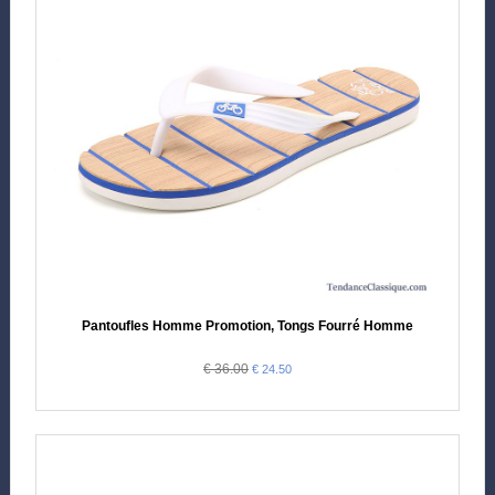
Pantoufles Homme Promotion, Tongs Fourré Homme
€ 36.00
€ 24.50