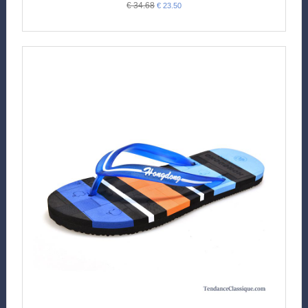
€ 34.68
€ 23.50