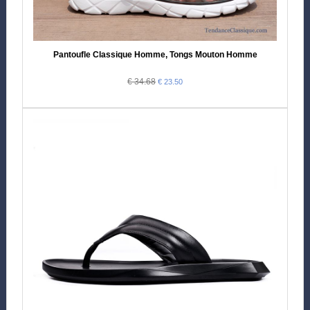
Pantoufle Classique Homme, Tongs Mouton Homme
€ 34.68
€ 23.50