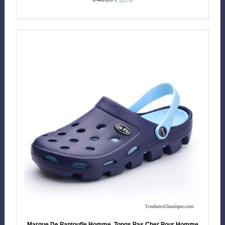
Marque De Pantoufle Homme, Tongs Pas Cher Pour Homme