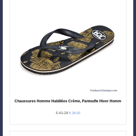
Chaussures Homme Habillées Crème, Pantoufle Hiver Homme
€ 41.28
€ 28.50