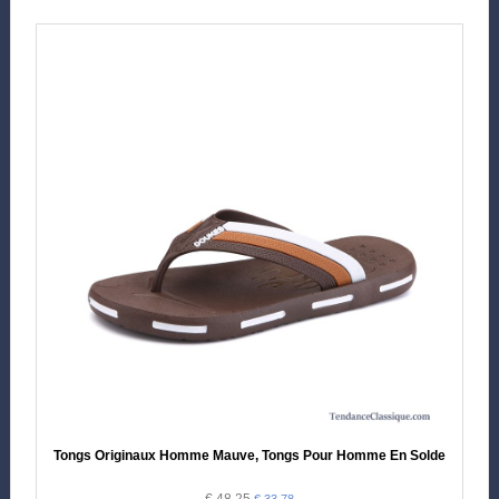
Tongs Originaux Homme Mauve, Tongs Pour Homme En Solde
€ 48.25
€ 33.78