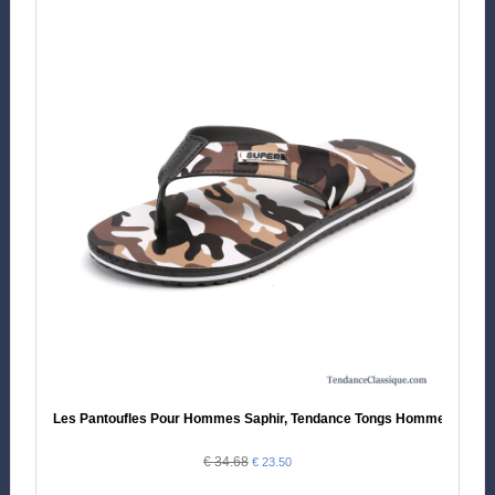
Les Pantoufles Pour Hommes Saphir, Tendance Tongs Homme
€ 34.68
€ 23.50