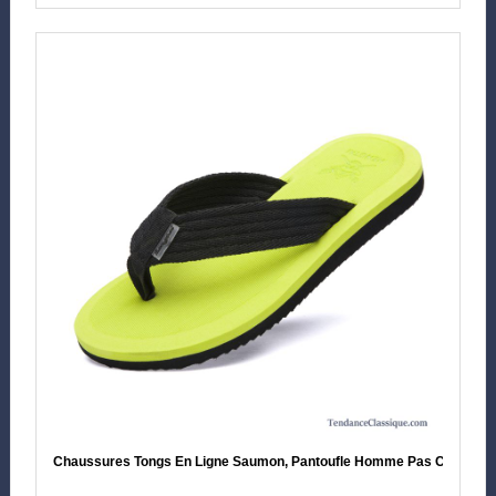
Chaussures Tongs En Ligne Saumon, Pantoufle Homme Pas Cher