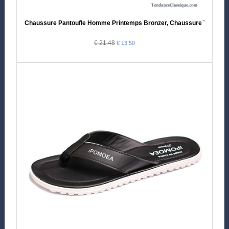
Chaussure Pantoufle Homme Printemps Bronzer, Chaussure Tongs 
€ 21.48
€ 13.50