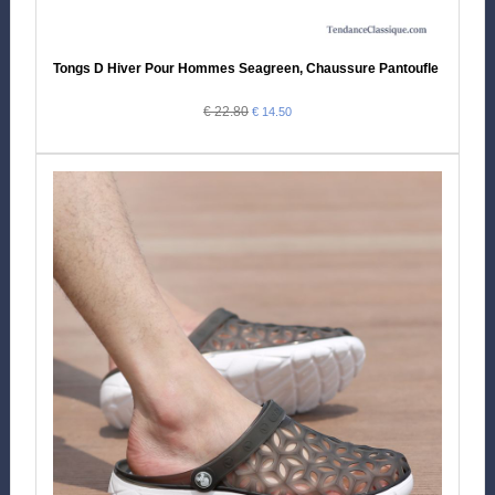
Tongs D Hiver Pour Hommes Seagreen, Chaussure Pantoufle Homme 
€ 22.80
€ 14.50