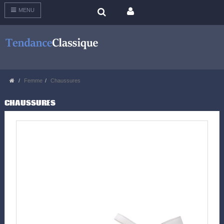
MENU
Femme
Chaussures
CHAUSSURES