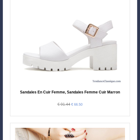
Sandales En Cuir Femme, Sandales Femme Cuir Marron
€ 91.44
€ 66.50