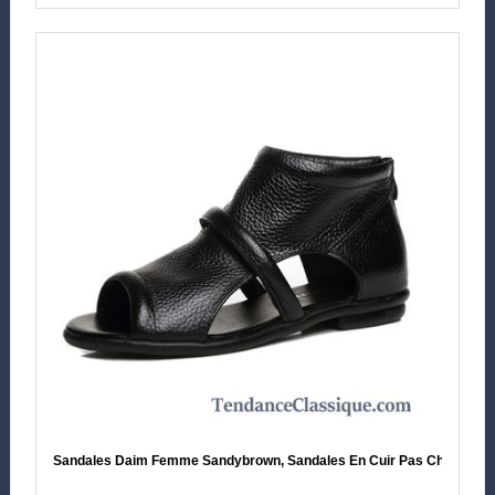
Sandales Daim Femme Sandybrown, Sandales En Cuir Pas Cher En Ve