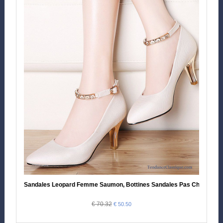
Sandales Leopard Femme Saumon, Bottines Sandales Pas Cher Femm
€ 70.32
€ 50.50