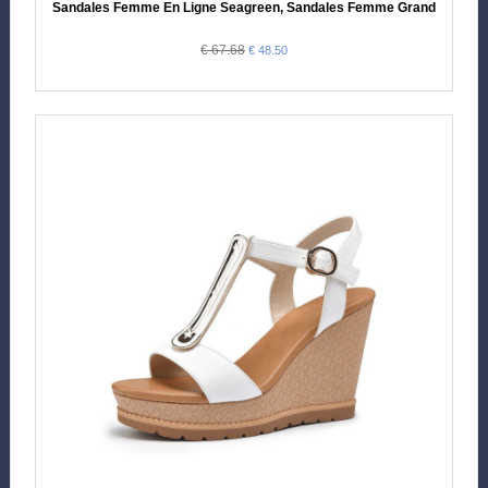
Sandales Femme En Ligne Seagreen, Sandales Femme Grande Taille
€ 67.68
€ 48.50