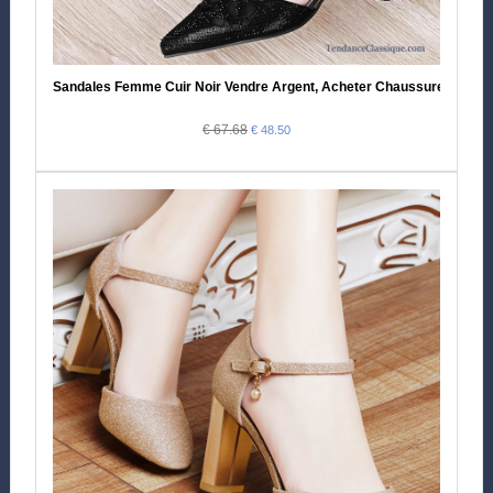
Sandales Femme Cuir Noir Vendre Argent, Acheter Chaussures Sand
€ 67.68
€ 48.50