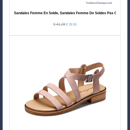
Sandales Femme En Solde, Sandales Femme De Soldes Pas Cher
€ 41.28
€ 28.50