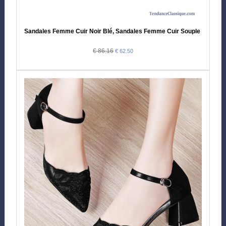
Sandales Femme Cuir Noir Blé, Sandales Femme Cuir Souple Pas Che
€ 86.16
€ 62.50