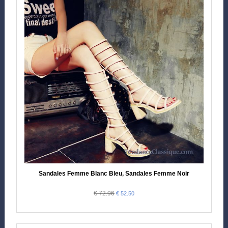
Sandales Femme Blanc Bleu, Sandales Femme Noir
€ 72.96
€ 52.50