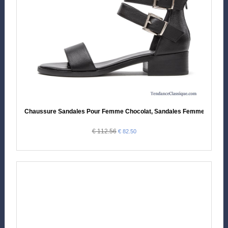
Chaussure Sandales Pour Femme Chocolat, Sandales Femme Fashion
€ 112.56
€ 82.50