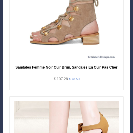
Sandales Femme Noir Cuir Brun, Sandales En Cuir Pas Cher
€ 107.28
€ 78.50