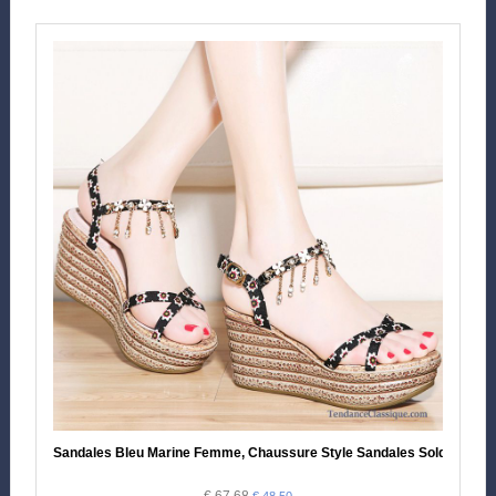
Sandales Bleu Marine Femme, Chaussure Style Sandales Soldes
€ 67.68
€ 48.50