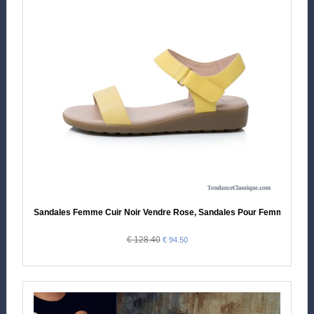
Sandales Femme Cuir Noir Vendre Rose, Sandales Pour Femme Pas 
€ 128.40
€ 94.50