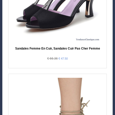
Sandales Femme En Cuir, Sandales Cuir Pas Cher Femme
€ 66.36
€ 47.50