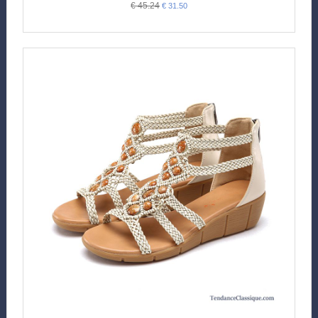
€ 45.24
€ 31.50