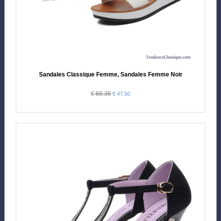
Sandales Classique Femme, Sandales Femme Noir
€ 66.36
€ 47.50