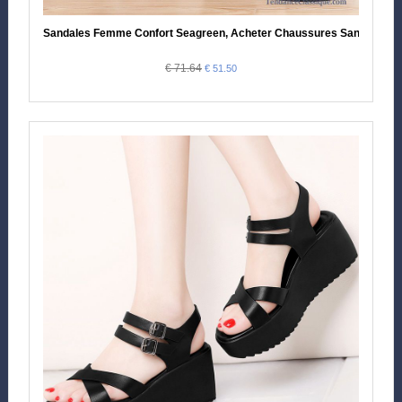
Sandales Femme Confort Seagreen, Acheter Chaussures Sandales
€ 71.64
€ 51.50