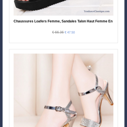
Chaussures Loafers Femme, Sandales Talon Haut Femme En Vente
€ 66.36
€ 47.50