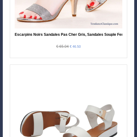
Escarpins Noirs Sandales Pas Cher Gris, Sandales Souple Femme
€ 65.04
€ 46.50