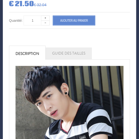
€ 21.50
€ 32.04
AJOUTER AU PANIER
Quantité:
GUIDE DES TAILLES
DESCRIPTION