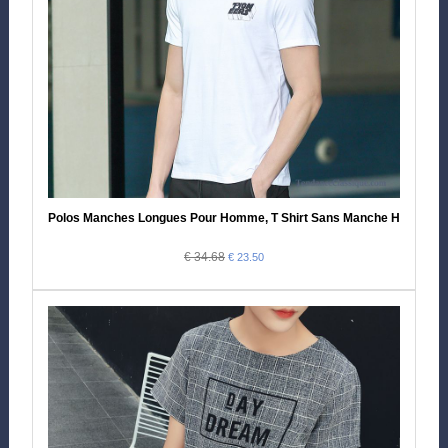
Polos Manches Longues Pour Homme, T Shirt Sans Manche Homme P
€ 34.68
€ 23.50