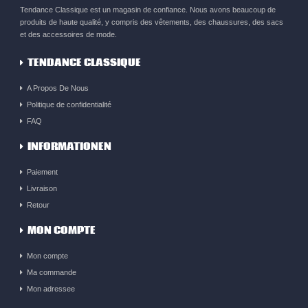
Tendance Classique est un magasin de confiance. Nous avons beaucoup de
produits de haute qualité, y compris des vêtements, des chaussures, des sacs
et des accessoires de mode.
TENDANCE CLASSIQUE
A Propos De Nous
Politique de confidentialité
FAQ
INFORMATIONEN
Paiement
Livraison
Retour
MON COMPTE
Mon compte
Ma commande
Mon adressee