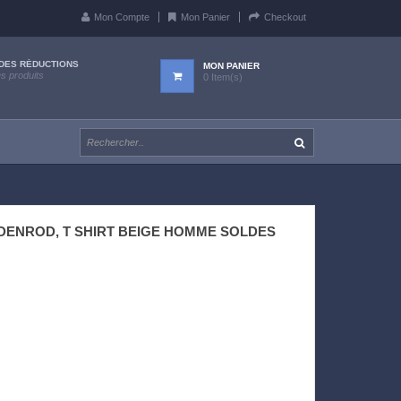
Mon Compte
Mon Panier
Checkout
DES RÉDUCTIONS
MON PANIER
es produits
0 Item(s)
DENROD, T SHIRT BEIGE HOMME SOLDES