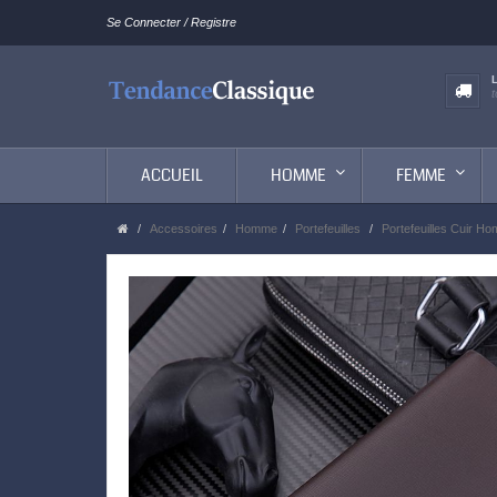
Se Connecter / Registre
ACCUEIL
HOMME
FEMME
Accessoires
Homme
Portefeuilles
Portefeuilles Cuir Ho