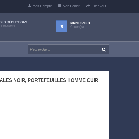
Mon Compte
Mon Panier
Checkout
DES RÉDUCTIONS
MON PANIER
es produits
0 Item(s)
IALES NOIR, PORTEFEUILLES HOMME CUIR