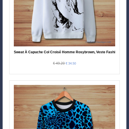
Sweat À Capuche Col Croisé Homme Rosybrown, Veste Fashion Hom
€ 49.20
€ 34.50