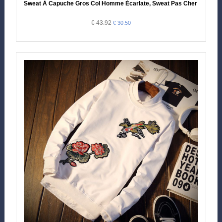
Sweat À Capuche Gros Col Homme Écarlate, Sweat Pas Cher Homme
€ 43.92
€ 30.50