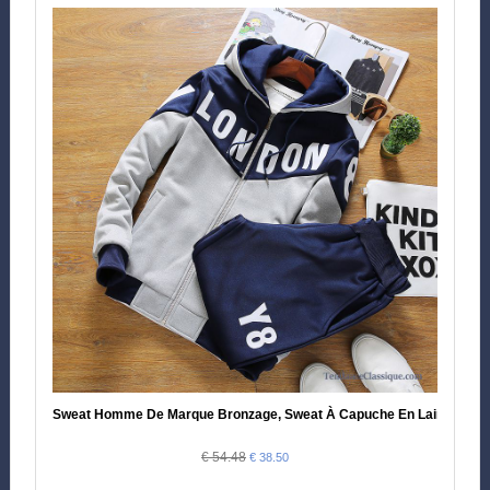
Sweat Homme De Marque Bronzage, Sweat À Capuche En Laine Pou
€ 54.48
€ 38.50