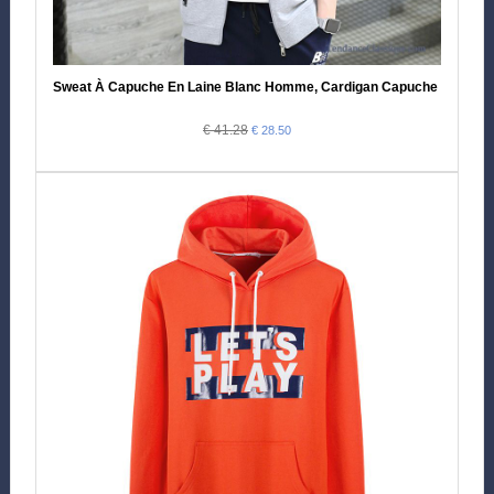
Sweat À Capuche En Laine Blanc Homme, Cardigan Capuche Homme
€ 41.28
€ 28.50