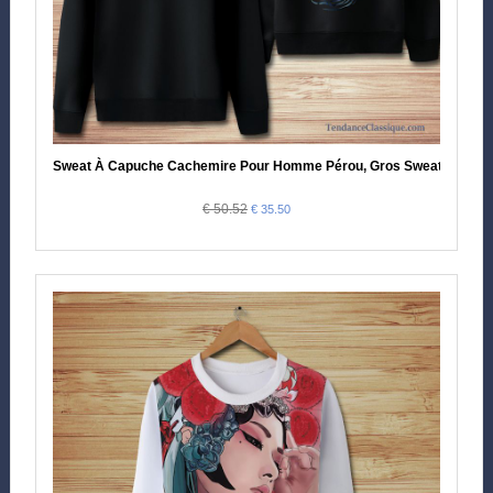
Sweat À Capuche Cachemire Pour Homme Pérou, Gros Sweat À Cap
€ 50.52
€ 35.50