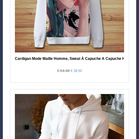
Cardigan Mode Maille Homme, Sweat À Capuche A Capuche Homme 
€ 54.48
€ 38.50