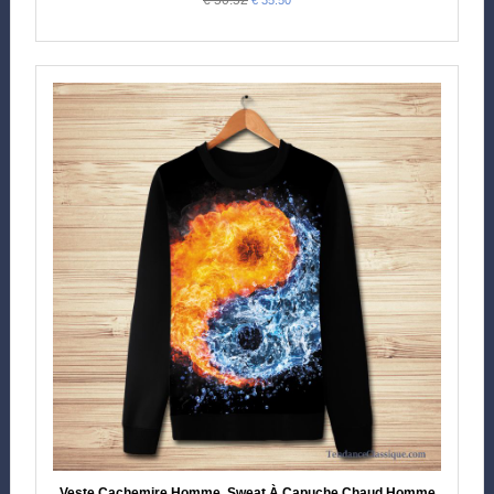
Veste Cachemire Homme, Sweat À Capuche Chaud Homme