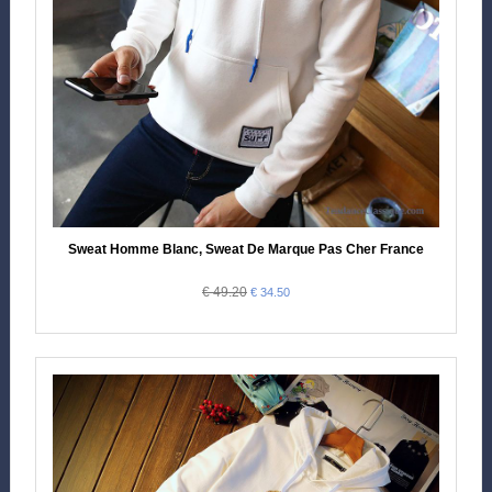
Sweat Homme Blanc, Sweat De Marque Pas Cher France
€ 49.20
€ 34.50