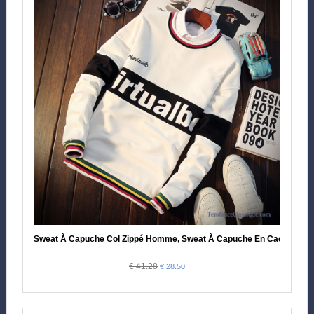
Sweat À Capuche Col Zippé Homme, Sweat À Capuche En Cachemir
€ 41.28
€ 28.50