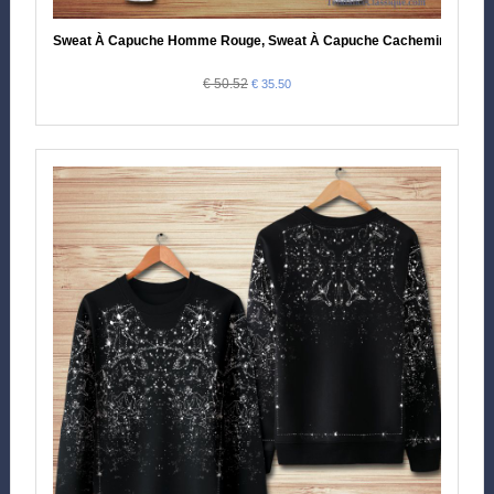
Sweat À Capuche Homme Rouge, Sweat À Capuche Cachemire Pas 
€ 50.52
€ 35.50