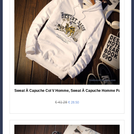
Sweat À Capuche Col V Homme, Sweat À Capuche Homme Pas Cher
€ 41.28
€ 28.50