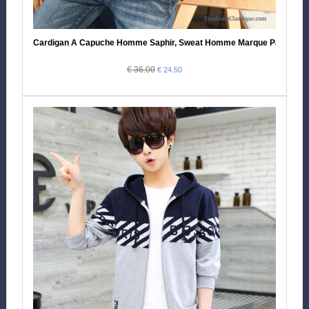
Cardigan A Capuche Homme Saphir, Sweat Homme Marque Pas Cher
€ 36.00
€ 24.50