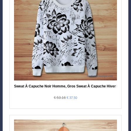
Sweat À Capuche Noir Homme, Gros Sweat À Capuche Hiver Homme
€ 53.16
€ 37.50