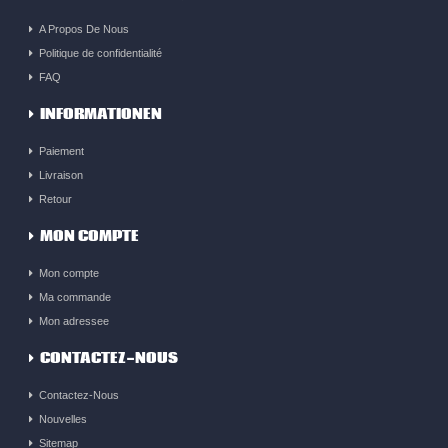
A Propos De Nous
Politique de confidentialité
FAQ
INFORMATIONEN
Paiement
Livraison
Retour
MON COMPTE
Mon compte
Ma commande
Mon adressee
CONTACTEZ-NOUS
Contactez-Nous
Nouvelles
Sitemap