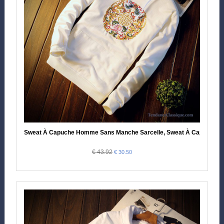
Sweat À Capuche Homme Sans Manche Sarcelle, Sweat À Capuche D
€ 43.92
€ 30.50