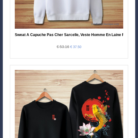
Sweat A Capuche Pas Cher Sarcelle, Veste Homme En Laine France
€ 53.16
€ 37.50