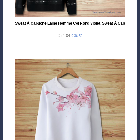
Sweat À Capuche Laine Homme Col Rond Violet, Sweat À Capuche 
€ 51.84
€ 36.50