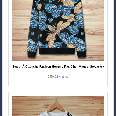
Sweat À Capuche Fashion Homme Pas Cher Mauve, Sweat À Capuch
€ 50.52
€ 35.50