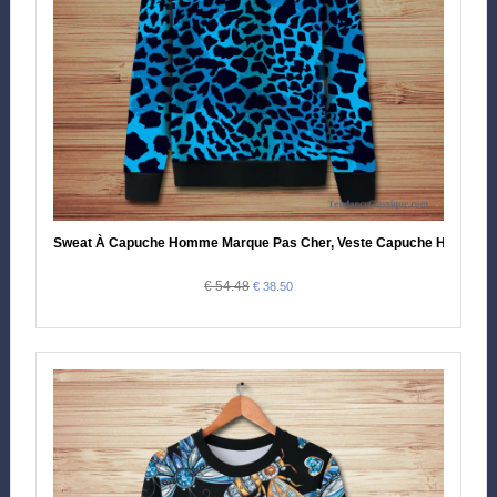
Sweat À Capuche Homme Marque Pas Cher, Veste Capuche Homme
€ 54.48
€ 38.50