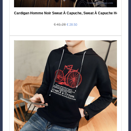
Cardigan Homme Noir Sweat À Capuche, Sweat À Capuche Homme Be
€ 41.28
€ 28.50