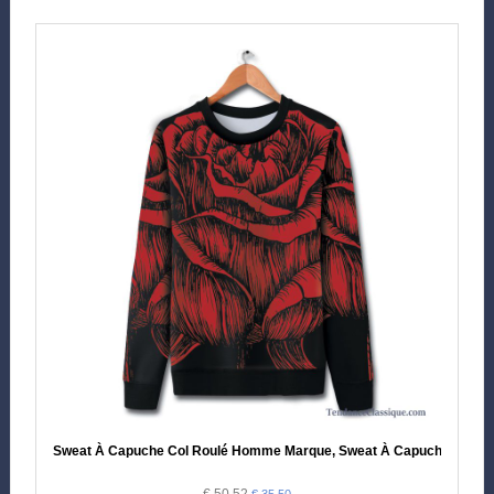
Sweat À Capuche Col Roulé Homme Marque, Sweat À Capuche Jacq
€ 50.52
€ 35.50