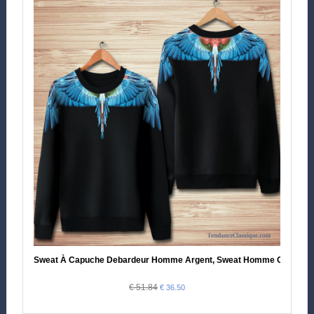
Sweat À Capuche Debardeur Homme Argent, Sweat Homme Original E
€ 51.84
€ 36.50