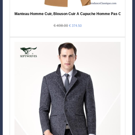
Manteau Homme Cuir, Blouson Cuir A Capuche Homme Pas Cher
€ 498.00
€ 374.50