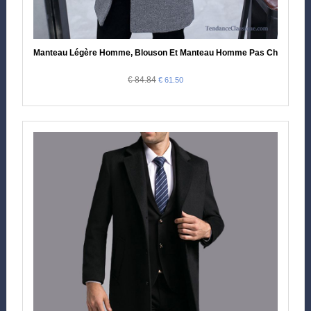
Manteau Légère Homme, Blouson Et Manteau Homme Pas Cher
€ 84.84
€ 61.50