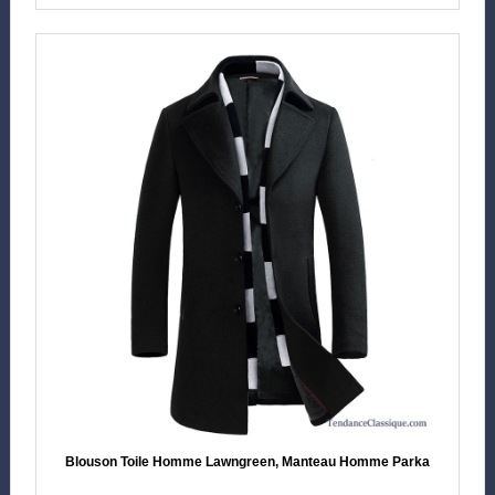
Blouson Toile Homme Lawngreen, Manteau Homme Parka