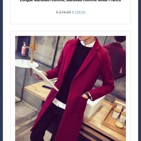
€ 174.60
€ 129.50