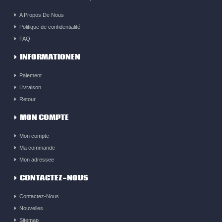
A Propos De Nous
Politique de confidentialité
FAQ
INFORMATIONEN
Paiement
Livraison
Retour
MON COMPTE
Mon compte
Ma commande
Mon adressee
CONTACTEZ-NOUS
Contactez-Nous
Nouvelles
Sitemap