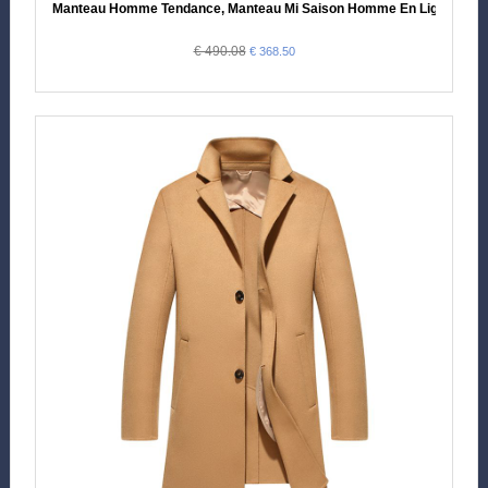
Manteau Homme Tendance, Manteau Mi Saison Homme En Ligne
€ 490.08
€ 368.50