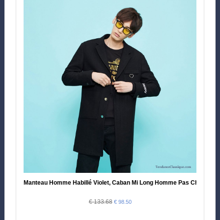
Manteau Homme Habillé Violet, Caban Mi Long Homme Pas Cher
€ 133.68
€ 98.50