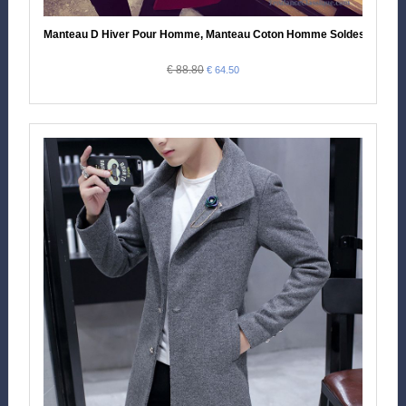
Manteau D Hiver Pour Homme, Manteau Coton Homme Soldes
€ 88.80
€ 64.50