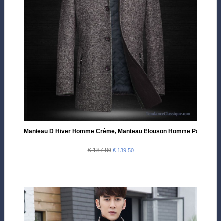
Manteau D Hiver Homme Crème, Manteau Blouson Homme Pas Cher
€ 187.80
€ 139.50