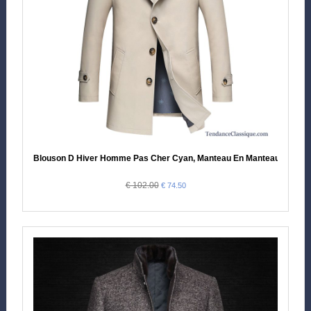
Blouson D Hiver Homme Pas Cher Cyan, Manteau En Manteau Cuir 
€ 102.00
€ 74.50