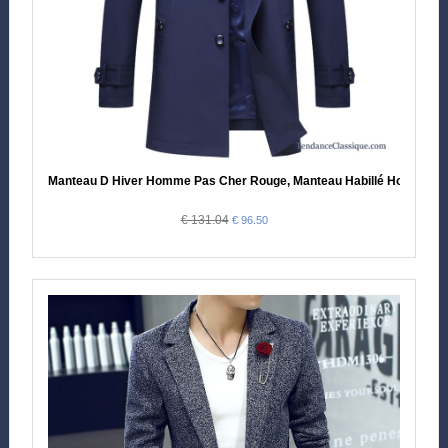
Manteau D Hiver Homme Pas Cher Rouge, Manteau Habillé Homme
€ 131.04
€ 96.50