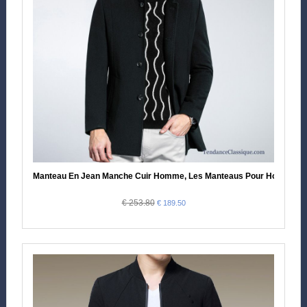
Manteau En Jean Manche Cuir Homme, Les Manteaus Pour Homme P
€ 253.80
€ 189.50