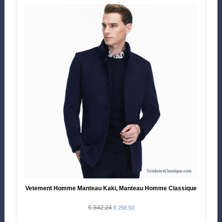
Vetement Homme Manteau Kaki, Manteau Homme Classique
€ 342.24
€ 256.50