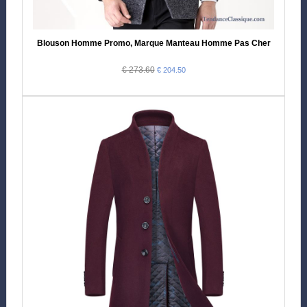
Blouson Homme Promo, Marque Manteau Homme Pas Cher
€ 273.60
€ 204.50