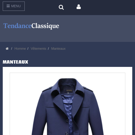
MENU
Homme
Vêtements
Manteaux
MANTEAUX