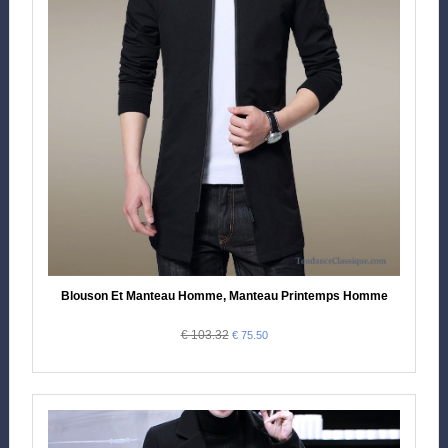
Blouson Et Manteau Homme, Manteau Printemps Homme
€ 103.32
€ 75.50