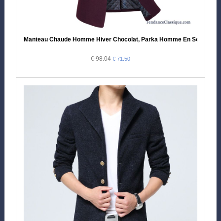
Manteau Chaude Homme Hiver Chocolat, Parka Homme En Solde
€ 98.04
€ 71.50