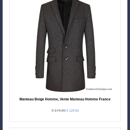
Manteau Beige Homme, Vente Manteau Homme France
€ 174.60
€ 129.50