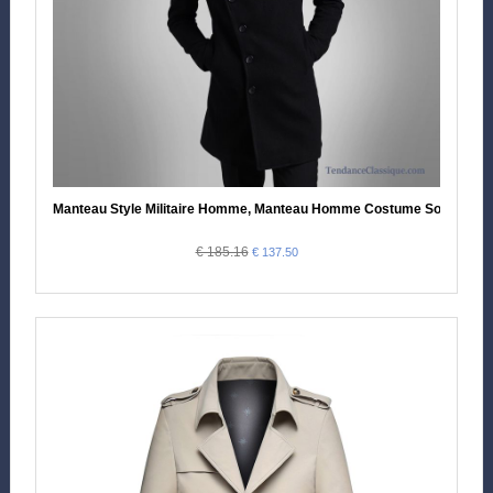
Manteau Style Militaire Homme, Manteau Homme Costume Soldes
€ 185.16
€ 137.50