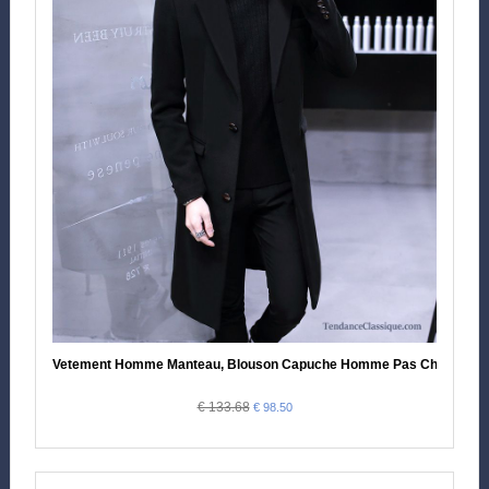
Vetement Homme Manteau, Blouson Capuche Homme Pas Cher
€ 133.68
€ 98.50