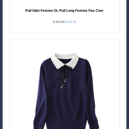
Pull Gilet Femme Or, Pull Long Femme Pas Cher
€ 86.00
€ 50.70