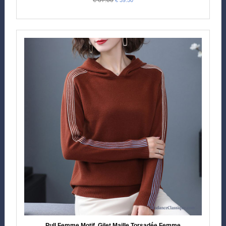
Pull Femme Motif, Gilet Maille Torsadée Femme