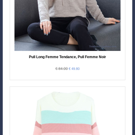
Pull Long Femme Tendance, Pull Femme Noir
€ 84.00
€ 49.80