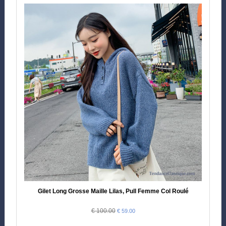
Gilet Long Grosse Maille Lilas, Pull Femme Col Roulé
€ 100.00
€ 59.00