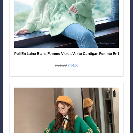
Pull En Laine Blanc Femme Violet, Veste Cardigan Femme En Ligne
€ 91.00
€ 54.00