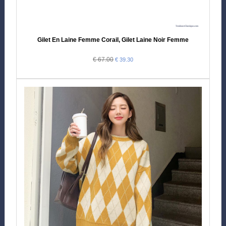
Gilet En Laine Femme Corail, Gilet Laine Noir Femme
€ 67.00
€ 39.30