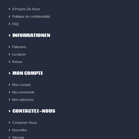
A Propos De Nous
Politique de confidentialité
FAQ
INFORMATIONEN
Paiement
Livraison
Retour
MON COMPTE
Mon compte
Ma commande
Mon adressee
CONTACTEZ-NOUS
Contactez-Nous
Nouvelles
Sitemap