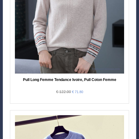
Pull Long Femme Tendance Ivoire, Pull Coton Femme
€ 122.00
€ 71.80