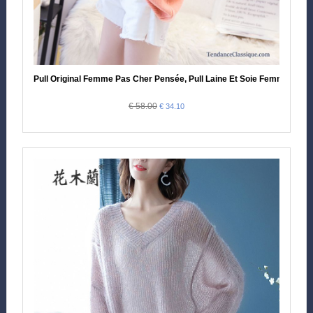
Pull Original Femme Pas Cher Pensée, Pull Laine Et Soie Femme
€ 58.00
€ 34.10