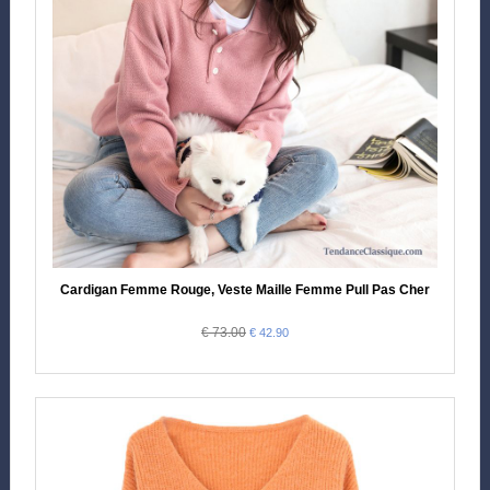
Cardigan Femme Rouge, Veste Maille Femme Pull Pas Cher
€ 73.00
€ 42.90