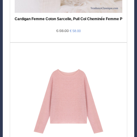
Cardigan Femme Coton Sarcelle, Pull Col Cheminée Femme Pas Cher
€ 98.00
€ 58.00