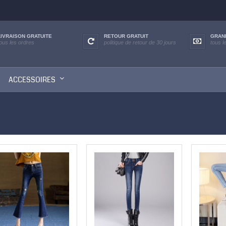
LIVRAISON GRATUITE
RETOUR GRATUIT
GRAN
tous les ordres
politique de retour de 30 jours
tous l
ACCESSOIRES