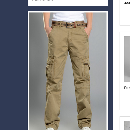
Accessoires
Jea
Pan