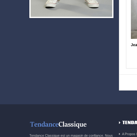
Jea
TENDA
A Propos
Tendance Classique est un magasin de confiance. Nous